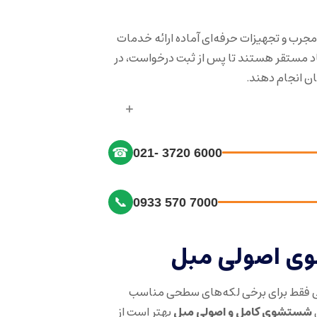
مجرب و تجهیزات حرفه‌ای آماده ارائه خدمات
د مستقر هستند تا پس از ثبت درخواست، در
ان انجام دهند.
☎
021- 3720 6000
📞
0933 570 7000
 اصولی مبل
 فقط برای برخی لکه‌های سطحی مناسب
شستشوی کامل و اصولی مبل
بهتر است از