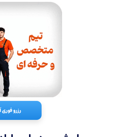
رزرو فوری آ