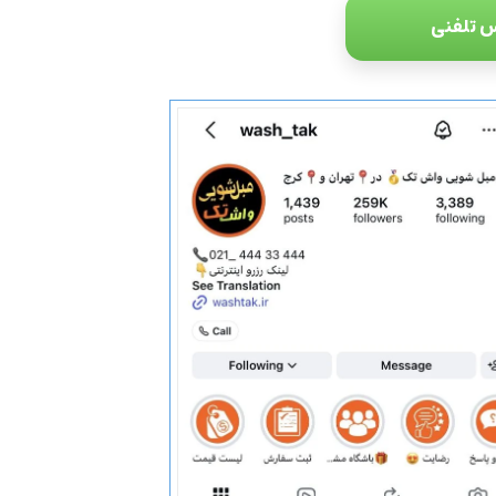
 تلفنی