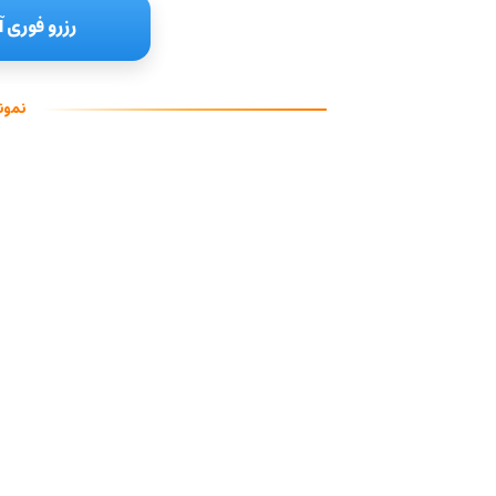
رزرو فوری آ
نمون