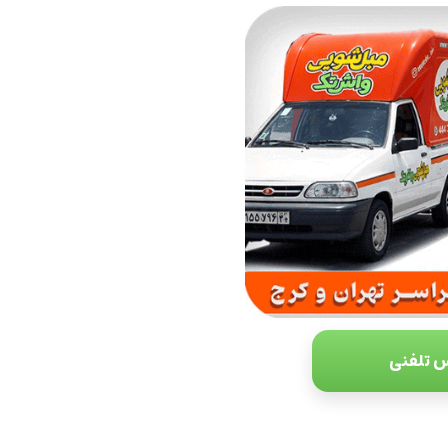
 تلفنی