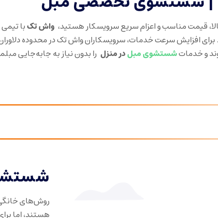
ن | شستشوی تخصصی مبل
الا، قیمت مناسب و اعزام سریع سرویسکار هستید،
واش تک
با تیمی 
. برای افزایش سرعت خدمات، سرویسکاران واش تک در محدوده دلاوران
ند و خدمات
شستشوی مبل
در منزل
را بدون نیاز به جابه‌جایی مبلم
شستشوی
روش‌های خانگی
هستند، اما برای