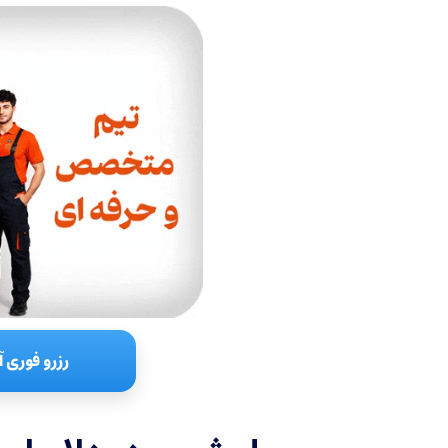
رزرو فوری آ