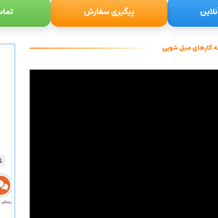
نلاین
پیگیری سفارش
تماس
ه کارهای مبل شویی