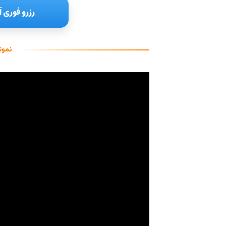
رزرو فوری آ
نمون