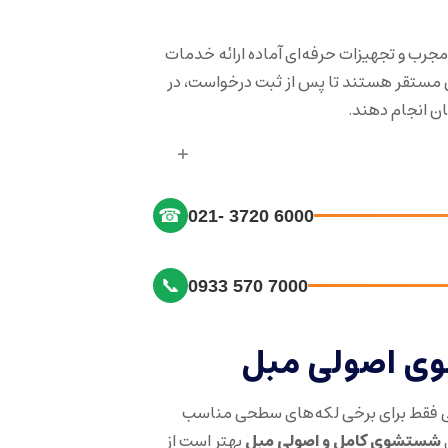
مجرب و تجهیزات حرفه‌ای آماده ارائه خدمات
 مستقر هستند تا پس از ثبت درخواست، در
ان انجام دهند.
☎
021- 3720 6000
📞
0933 570 7000
 اصولی مبل
 فقط برای برخی لکه‌های سطحی مناسب
شستشوی کامل و اصولی مبل
بهتر است از