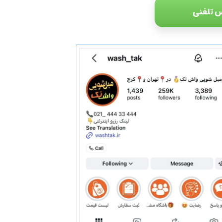
 تلفنی