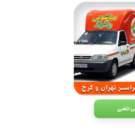
 تلفنی