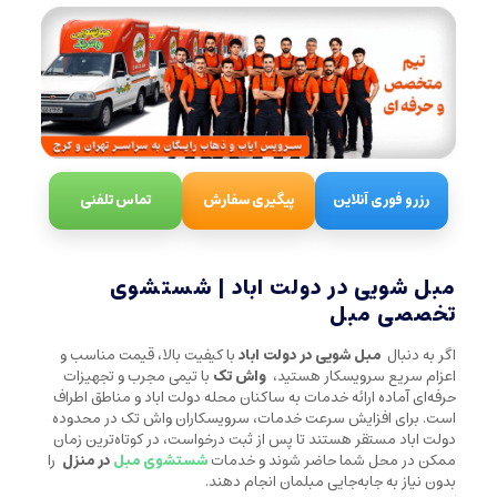
رزرو فوری آنلاین
پیگیری سفارش
تماس تلفنی
مبل شویی در دولت اباد | شستشوی
تخصصی مبل
اگر به دنبال
مبل شویی در دولت اباد
با کیفیت بالا، قیمت مناسب و
اعزام سریع سرویسکار هستید،
واش تک
با تیمی مجرب و تجهیزات
حرفه‌ای آماده ارائه خدمات به ساکنان محله دولت اباد و مناطق اطراف
است. برای افزایش سرعت خدمات، سرویسکاران واش تک در محدوده
دولت اباد مستقر هستند تا پس از ثبت درخواست، در کوتاه‌ترین زمان
ممکن در محل شما حاضر شوند و خدمات
شستشوی مبل
در منزل
را
بدون نیاز به جابه‌جایی مبلمان انجام دهند.