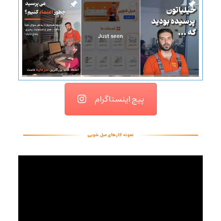
پیج اینستاگرام
نمونه کارهای مبل شویی