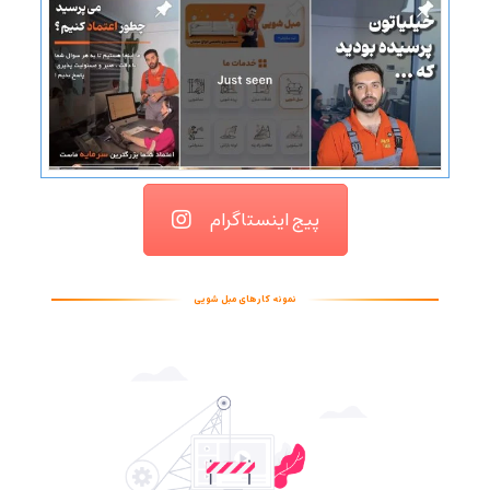
پیج اینستاگرام
نمونه کارهای مبل شویی