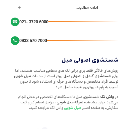
ادامه مطلب...
☎
021- 3720 6000
📞
0933 570 7000
شستشوی اصولی مبل
روش‌های خانگی فقط برای برخی لکه‌های سطحی مناسب هستند، اما
برای
شستشوی کامل و اصولی مبل
بهتر است از خدمات
مبل شویی
توسط افراد متخصص و دستگاه‌های حرفه‌ای استفاده شود تا بدون
آسیب به پارچه، بهترین نتیجه حاصل شود.
در
واش تک
شستشوی مبل با دستگاه‌های تخصصی در محل انجام
می‌شود. برای مشاهده
تعرفه مبل شویی
، مراحل انجام کار و ثبت
سفارش، به صفحه اصلی
مبل شویی
واش تک مراجعه کنید.