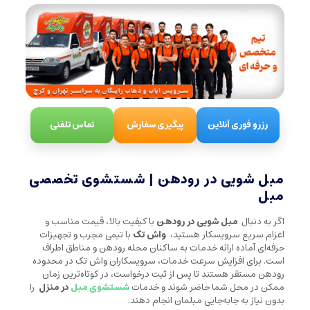
رزرو فوری آنلاین
پیگیری سفارش
تماس تلفنی
مبل شویی در رودهن | شستشوی تخصصی
مبل
اگر به دنبال
مبل شویی در رودهن
با کیفیت بالا، قیمت مناسب و
اعزام سریع سرویسکار هستید،
واش تک
با تیمی مجرب و تجهیزات
حرفه‌ای آماده ارائه خدمات به ساکنان محله رودهن و مناطق اطراف
است. برای افزایش سرعت خدمات، سرویسکاران واش تک در محدوده
رودهن مستقر هستند تا پس از ثبت درخواست، در کوتاه‌ترین زمان
ممکن در محل شما حاضر شوند و خدمات
شستشوی مبل
در منزل
را
بدون نیاز به جابه‌جایی مبلمان انجام دهند.