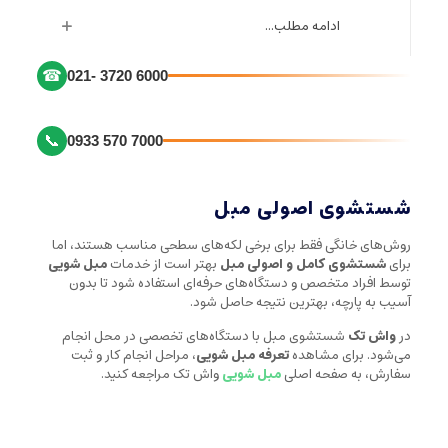
ادامه مطلب...
☎
021- 3720 6000
📞
0933 570 7000
شستشوی اصولی مبل
روش‌های خانگی فقط برای برخی لکه‌های سطحی مناسب هستند، اما
برای
شستشوی کامل و اصولی مبل
بهتر است از خدمات
مبل شویی
توسط افراد متخصص و دستگاه‌های حرفه‌ای استفاده شود تا بدون
آسیب به پارچه، بهترین نتیجه حاصل شود.
در
واش تک
شستشوی مبل با دستگاه‌های تخصصی در محل انجام
می‌شود. برای مشاهده
تعرفه مبل شویی
، مراحل انجام کار و ثبت
سفارش، به صفحه اصلی
مبل شویی
واش تک مراجعه کنید.