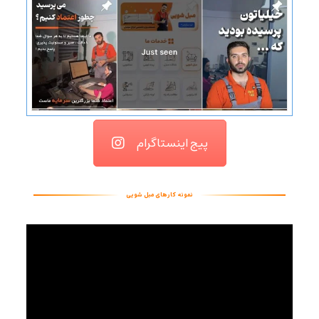
پیج اینستاگرام
نمونه کارهای مبل شویی