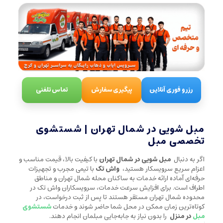
رزرو فوری آنلاین
پیگیری سفارش
تماس تلفنی
مبل شویی در شمال تهران | شستشوی
تخصصی مبل
اگر به دنبال
مبل شویی در شمال تهران
با کیفیت بالا، قیمت مناسب و
اعزام سریع سرویسکار هستید،
واش تک
با تیمی مجرب و تجهیزات
حرفه‌ای آماده ارائه خدمات به ساکنان محله شمال تهران و مناطق
اطراف است. برای افزایش سرعت خدمات، سرویسکاران واش تک در
محدوده شمال تهران مستقر هستند تا پس از ثبت درخواست، در
کوتاه‌ترین زمان ممکن در محل شما حاضر شوند و خدمات
شستشوی
مبل
در منزل
را بدون نیاز به جابه‌جایی مبلمان انجام دهند.