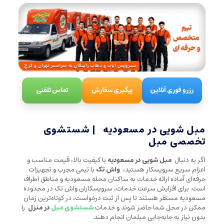
رزرو فوری آنلاین
پیگیری سفارش
تماس تلفنی
مبل شویی در مسعودیه | شستشوی
تخصصی مبل
اگر به دنبال
مبل شویی در مسعودیه
با کیفیت بالا، قیمت مناسب و
اعزام سریع سرویسکار هستید،
واش تک
با تیمی مجرب و تجهیزات
حرفه‌ای آماده ارائه خدمات به ساکنان محله مسعودیه و مناطق اطراف
است. برای افزایش سرعت خدمات، سرویسکاران واش تک در محدوده
مسعودیه مستقر هستند تا پس از ثبت درخواست، در کوتاه‌ترین زمان
ممکن در محل شما حاضر شوند و خدمات
شستشوی مبل
در منزل
را
بدون نیاز به جابه‌جایی مبلمان انجام دهند.