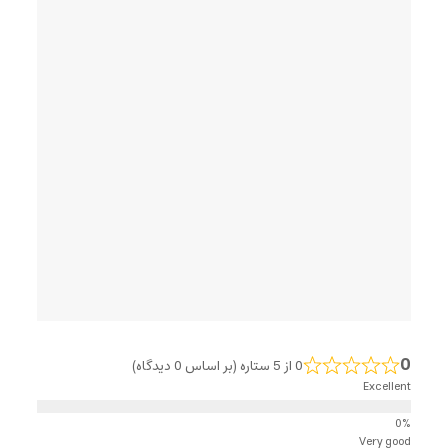
0
0 از 5 ستاره (بر اساس 0 دیدگاه)
Excellent
Very good