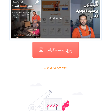
پیج اینستاگرام
نمونه کارهای مبل شویی