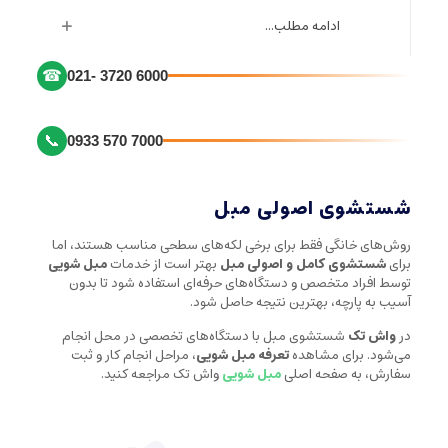
ادامه مطلب...
☎
021- 3720 6000
📞
0933 570 7000
شستشوی اصولی مبل
روش‌های خانگی فقط برای برخی لکه‌های سطحی مناسب هستند، اما
برای
شستشوی کامل و اصولی مبل
بهتر است از خدمات
مبل شویی
توسط افراد متخصص و دستگاه‌های حرفه‌ای استفاده شود تا بدون
آسیب به پارچه، بهترین نتیجه حاصل شود.
در
واش تک
شستشوی مبل با دستگاه‌های تخصصی در محل انجام
می‌شود. برای مشاهده
تعرفه مبل شویی
، مراحل انجام کار و ثبت
سفارش، به صفحه اصلی
مبل شویی
واش تک مراجعه کنید.