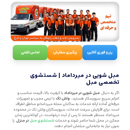
رزرو فوری آنلاین
پیگیری سفارش
تماس تلفنی
مبل شویی در میرداماد | شستشوی
تخصصی مبل
اگر به دنبال
مبل شویی در میرداماد
با کیفیت بالا، قیمت مناسب و
اعزام سریع سرویسکار هستید،
واش تک
با تیمی مجرب و تجهیزات
حرفه‌ای آماده ارائه خدمات به ساکنان محله میردامادو مناطق اطراف
است. برای افزایش سرعت خدمات، سرویسکاران واش تک در محدوده
میرداماد مستقر هستند تا پس از ثبت درخواست، در کوتاه‌ترین زمان
ممکن در محل شما حاضر شوند و خدمات
شستشوی مبل
در منزل
را
بدون نیاز به جابه‌جایی مبلمان انجام دهند.