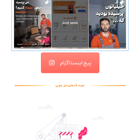
پیج اینستاگرام
نمونه کارهای مبل شویی