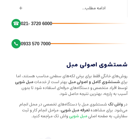
ادامه مطلب...
☎
021- 3720 6000
📞
0933 570 7000
شستشوی اصولی مبل
روش‌های خانگی فقط برای برخی لکه‌های سطحی مناسب هستند، اما
برای
شستشوی کامل و اصولی مبل
بهتر است از خدمات
مبل شویی
توسط افراد متخصص و دستگاه‌های حرفه‌ای استفاده شود تا بدون
آسیب به پارچه، بهترین نتیجه حاصل شود.
در
واش تک
شستشوی مبل با دستگاه‌های تخصصی در محل انجام
می‌شود. برای مشاهده
تعرفه مبل شویی
، مراحل انجام کار و ثبت
سفارش، به صفحه اصلی
مبل شویی
واش تک مراجعه کنید.