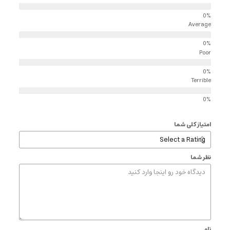
Average
Poor
Terrible
امتیاز کلی شما
نظر شما
نام