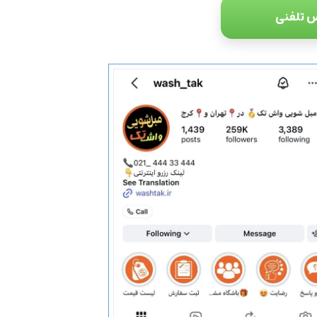
 تلفنی