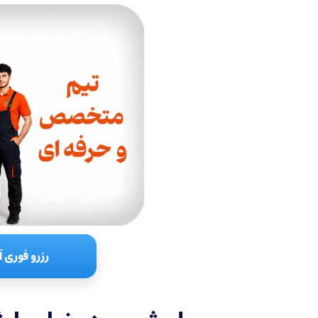
رزرو فوری آ