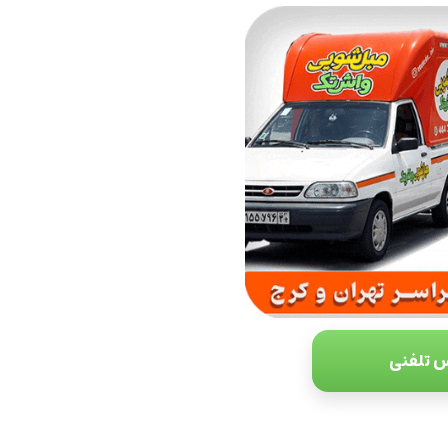
 تلفنی