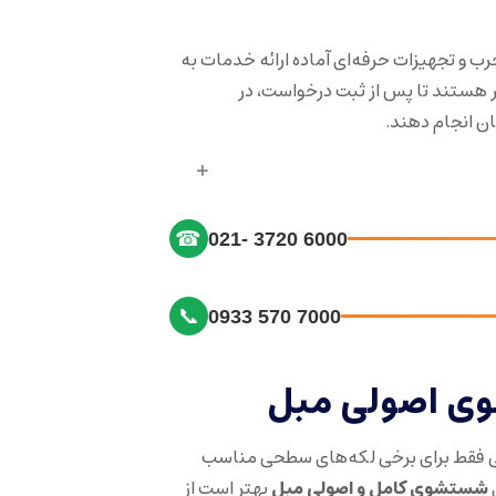
ب و تجهیزات حرفه‌ای آماده ارائه خدمات به
هستند تا پس از ثبت درخواست، در
ان انجام دهند.
☎
021- 3720 6000
📞
0933 570 7000
 اصولی مبل
 فقط برای برخی لکه‌های سطحی مناسب
شستشوی کامل و اصولی مبل
بهتر است از