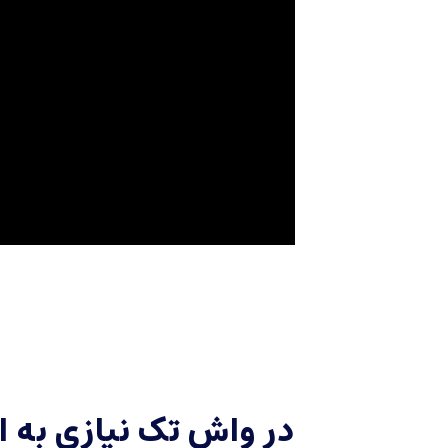
در واش تک نیازی به 