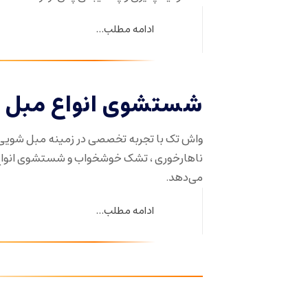
ادامه مطلب...
شستشوی انواع مبل د
واش تک با تجربه تخصصی در زمینه مبل شویی
ناهارخوری ، تشک خوشخواب و شستشوی انواع ف
می‌دهد.
ادامه مطلب...