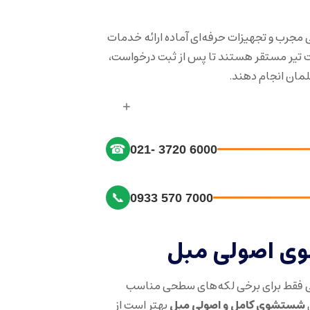
 مجرب و تجهیزات حرفه‌ای آماده ارائه خدمات
تیر مستقر هستند تا پس از ثبت درخواست،
لمان انجام دهند.
☎
021- 3720 6000
📞
0933 570 7000
 اصولی مبل
 فقط برای برخی لکه‌های سطحی مناسب
شستشوی کامل و اصولی مبل
بهتر است از