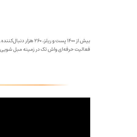
بیش از ۱۴۰۰ پست و ریلز،
فعالیت حرفه‌ای واش تک در زمینه مبل شویی د