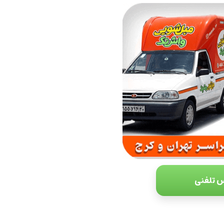
 تلفنی