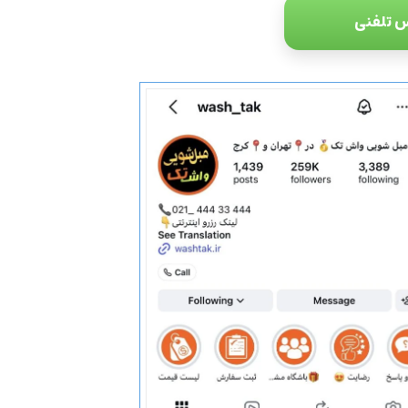
 تلفنی