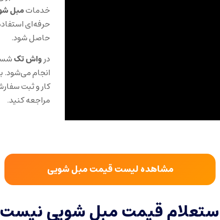
خدمات
مبل شو
حرفه‌ای استفاده
حاصل شود.
در
واش تک
شستش
انجام می‌شود. 
کار و ثبت سفار
مراجعه کنید.
مشاهده لیست قیمت مبل شویی
استعلام قیمت مبل شویی نیست.