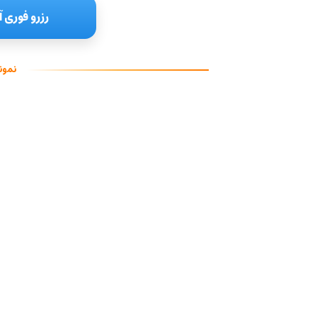
رزرو فوری آ
نمون