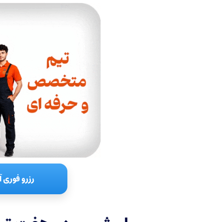
رزرو فوری آ