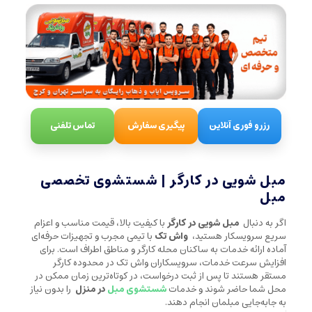
رزرو فوری آنلاین
پیگیری سفارش
تماس تلفنی
مبل شویی در کارگر | شستشوی تخصصی
مبل
اگر به دنبال
مبل شویی در کارگر
با کیفیت بالا، قیمت مناسب و اعزام
سریع سرویسکار هستید،
واش تک
با تیمی مجرب و تجهیزات حرفه‌ای
آماده ارائه خدمات به ساکنان محله کارگر و مناطق اطراف است. برای
افزایش سرعت خدمات، سرویسکاران واش تک در محدوده کارگر
مستقر هستند تا پس از ثبت درخواست، در کوتاه‌ترین زمان ممکن در
محل شما حاضر شوند و خدمات
شستشوی مبل
در منزل
را بدون نیاز
به جابه‌جایی مبلمان انجام دهند.