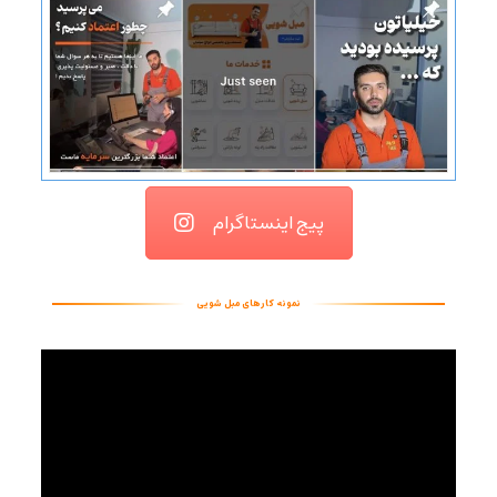
پیج اینستاگرام
نمونه کارهای مبل شویی