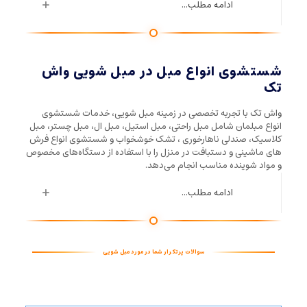
ادامه مطلب...
شستشوی انواع مبل در مبل شویی واش
تک
واش تک با تجربه تخصصی در زمینه مبل شویی، خدمات شستشوی
انواع مبلمان شامل مبل راحتی، مبل استیل، مبل ال، مبل چستر، مبل
کلاسیک، صندلی ناهارخوری ، تشک خوشخواب و شستشوی انواع فرش
های ماشینی و دستبافت در منزل را با استفاده از دستگاه‌های مخصوص
و مواد شوینده مناسب انجام می‌دهد.
ادامه مطلب...
سوالات پرتکرار شما در مورد مبل شویی