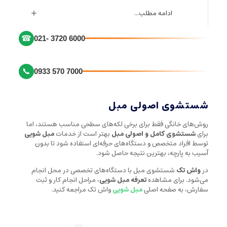
ادامه مطلب...
☎
021- 3720 6000
📞
0933 570 7000
شستشوی اصولی مبل
روش‌های خانگی فقط برای برخی لکه‌های سطحی مناسب هستند، اما
برای
شستشوی کامل و اصولی مبل
بهتر است از خدمات
مبل شویی
توسط افراد متخصص و دستگاه‌های حرفه‌ای استفاده شود تا بدون
آسیب به پارچه، بهترین نتیجه حاصل شود.
در
واش تک
شستشوی مبل با دستگاه‌های تخصصی در محل انجام
می‌شود. برای مشاهده
تعرفه مبل شویی
، مراحل انجام کار و ثبت
سفارش، به صفحه اصلی
مبل شویی
واش تک مراجعه کنید.