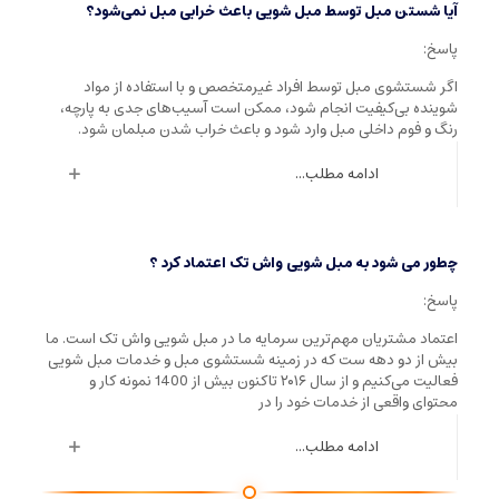
آیا شستن مبل توسط مبل شویی باعث خرابی مبل نمی‌شود؟
پاسخ:
اگر شستشوی مبل توسط افراد غیرمتخصص و با استفاده از مواد
شوینده بی‌کیفیت انجام شود، ممکن است آسیب‌های جدی به پارچه،
رنگ و فوم داخلی مبل وارد شود و باعث خراب شدن مبلمان شود.
ادامه مطلب...
چطور می شود به مبل شویی واش تک اعتماد کرد ؟
پاسخ:
اعتماد مشتریان مهم‌ترین سرمایه ما در مبل شویی واش تک است. ما
بیش از دو دهه ست که در زمینه شستشوی مبل و خدمات مبل شویی
فعالیت می‌کنیم و از سال ۲۰۱۶ تاکنون بیش از 1400 نمونه کار و
محتوای واقعی از خدمات خود را در
ادامه مطلب...