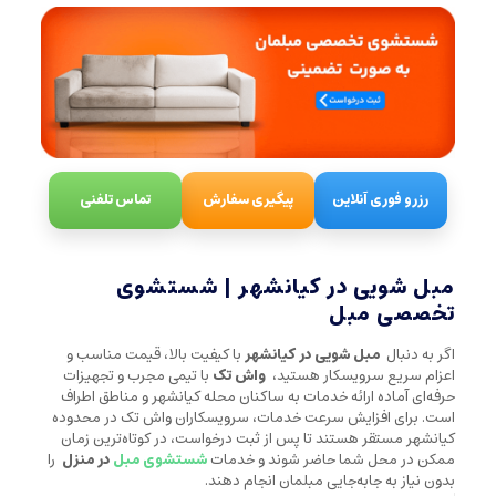
رزرو فوری آنلاین
پیگیری سفارش
تماس تلفنی
مبل شویی در کیانشهر | شستشوی
تخصصی مبل
اگر به دنبال
مبل شویی در کیانشهر
با کیفیت بالا، قیمت مناسب و
اعزام سریع سرویسکار هستید،
واش تک
با تیمی مجرب و تجهیزات
حرفه‌ای آماده ارائه خدمات به ساکنان محله کیانشهر و مناطق اطراف
است. برای افزایش سرعت خدمات، سرویسکاران واش تک در محدوده
کیانشهر مستقر هستند تا پس از ثبت درخواست، در کوتاه‌ترین زمان
ممکن در محل شما حاضر شوند و خدمات
شستشوی مبل
در منزل
را
بدون نیاز به جابه‌جایی مبلمان انجام دهند.