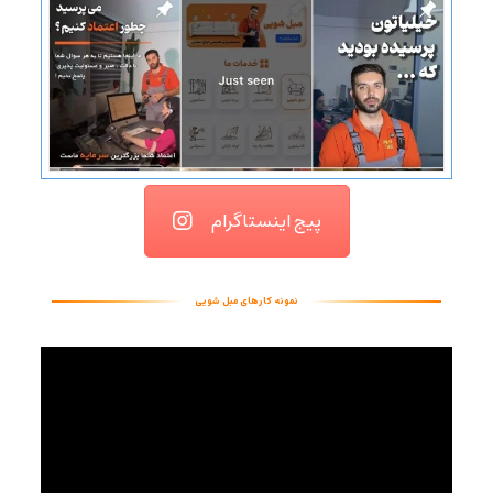
پیج اینستاگرام
نمونه کارهای مبل شویی