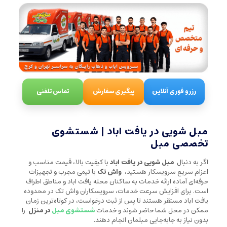
رزرو فوری آنلاین
پیگیری سفارش
تماس تلفنی
مبل شویی در یافت اباد | شستشوی
تخصصی مبل
اگر به دنبال
مبل شویی در یافت اباد
با کیفیت بالا، قیمت مناسب و
اعزام سریع سرویسکار هستید،
واش تک
با تیمی مجرب و تجهیزات
حرفه‌ای آماده ارائه خدمات به ساکنان محله یافت اباد و مناطق اطراف
است. برای افزایش سرعت خدمات، سرویسکاران واش تک در محدوده
یافت اباد مستقر هستند تا پس از ثبت درخواست، در کوتاه‌ترین زمان
ممکن در محل شما حاضر شوند و خدمات
شستشوی مبل
در منزل
را
بدون نیاز به جابه‌جایی مبلمان انجام دهند.