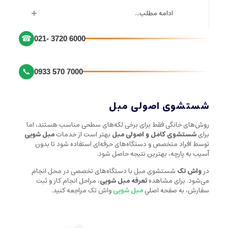
ادامه مطلب...
☎
021- 3720 6000
📞
0933 570 7000
شستشوی اصولی مبل
روش‌های خانگی فقط برای برخی لکه‌های سطحی مناسب هستند، اما
برای
شستشوی کامل و اصولی مبل
بهتر است از خدمات
مبل شویی
توسط افراد متخصص و دستگاه‌های حرفه‌ای استفاده شود تا بدون
آسیب به پارچه، بهترین نتیجه حاصل شود.
در
واش تک
شستشوی مبل با دستگاه‌های تخصصی در محل انجام
می‌شود. برای مشاهده
تعرفه مبل شویی
، مراحل انجام کار و ثبت
سفارش، به صفحه اصلی
مبل شویی
واش تک مراجعه کنید.