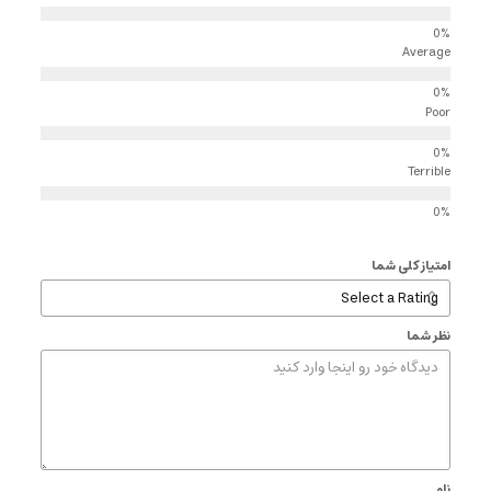
Average
Poor
Terrible
امتیاز کلی شما
نظر شما
نام