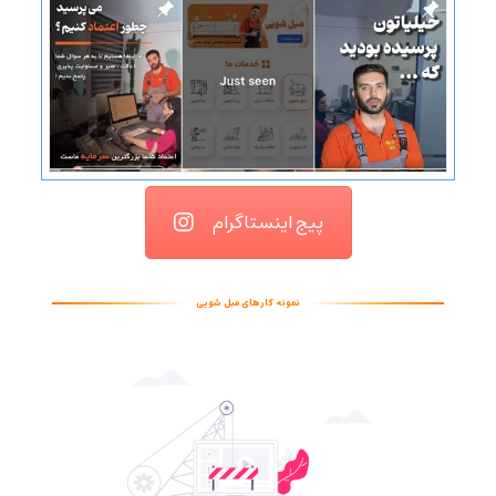
پیج اینستاگرام
نمونه کارهای مبل شویی