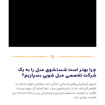
چرا بهتر است شستشوی مبل را به یک
شرکت تخصصی مبل شویی بسپاریم؟
امروزه اپلیکیشن‌های خدماتی، امکان ثبت سفارش انواع خدمات را
فراهم کرده‌اند. اما در شستشوی مبل، تنها انجام کار مهم نیست؛
نظارت بر کیفیت، مسئولیت‌پذیری و پشتیبانی پس از ارائه خدمات نیز
اهمیت زیادی دارد.