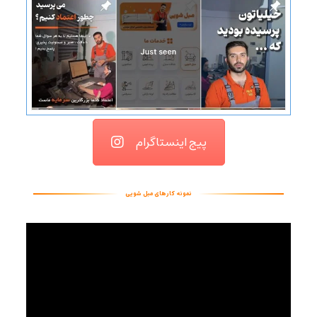
پیج اینستاگرام
نمونه کارهای مبل شویی