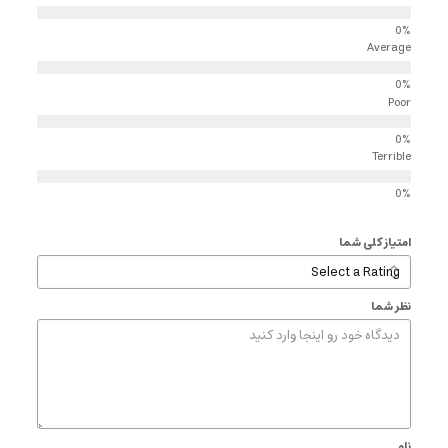
Average
Poor
Terrible
امتیاز کلی شما
نظر شما
نام