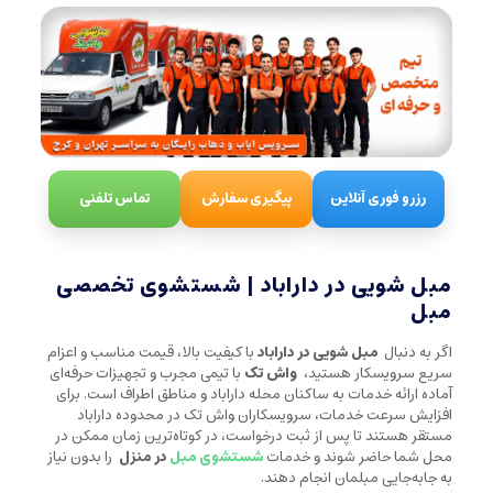
رزرو فوری آنلاین
پیگیری سفارش
تماس تلفنی
مبل شویی در داراباد | شستشوی تخصصی
مبل
اگر به دنبال
مبل شویی در داراباد
با کیفیت بالا، قیمت مناسب و اعزام
سریع سرویسکار هستید،
واش تک
با تیمی مجرب و تجهیزات حرفه‌ای
آماده ارائه خدمات به ساکنان محله داراباد و مناطق اطراف است. برای
افزایش سرعت خدمات، سرویسکاران واش تک در محدوده داراباد
مستقر هستند تا پس از ثبت درخواست، در کوتاه‌ترین زمان ممکن در
محل شما حاضر شوند و خدمات
شستشوی مبل
در منزل
را بدون نیاز
به جابه‌جایی مبلمان انجام دهند.