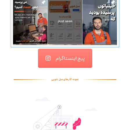
پیج اینستاگرام
نمونه کارهای مبل شویی