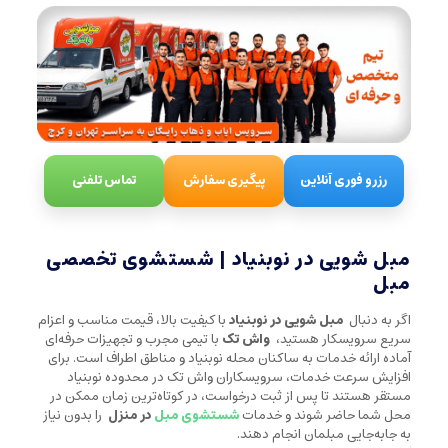
رزرو فوری آنلاین
پیگیری سفارش
تماس تلفنی
مبل شویی در نوبنیاد | شستشوی تخصصی
مبل
اگر به دنبال
مبل شویی در نوبنیاد
با کیفیت بالا، قیمت مناسب و اعزام
سریع سرویسکار هستید،
واش تک
با تیمی مجرب و تجهیزات حرفه‌ای
آماده ارائه خدمات به ساکنان محله نوبنیاد و مناطق اطراف است. برای
افزایش سرعت خدمات، سرویسکاران واش تک در محدوده نوبنیاد
مستقر هستند تا پس از ثبت درخواست، در کوتاه‌ترین زمان ممکن در
محل شما حاضر شوند و خدمات
شستشوی مبل
در منزل
را بدون نیاز
به جابه‌جایی مبلمان انجام دهند.