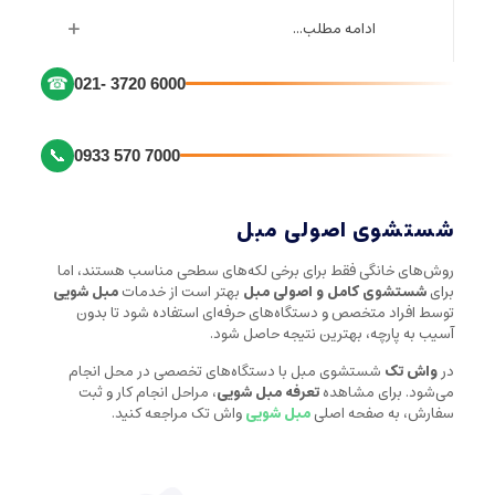
ادامه مطلب...
☎
021- 3720 6000
📞
0933 570 7000
شستشوی اصولی مبل
روش‌های خانگی فقط برای برخی لکه‌های سطحی مناسب هستند، اما
برای
شستشوی کامل و اصولی مبل
بهتر است از خدمات
مبل شویی
توسط افراد متخصص و دستگاه‌های حرفه‌ای استفاده شود تا بدون
آسیب به پارچه، بهترین نتیجه حاصل شود.
در
واش تک
شستشوی مبل با دستگاه‌های تخصصی در محل انجام
می‌شود. برای مشاهده
تعرفه مبل شویی
، مراحل انجام کار و ثبت
سفارش، به صفحه اصلی
مبل شویی
واش تک مراجعه کنید.